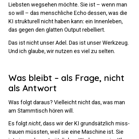
Liebsten weg­sehen möchte. Sie ist – wenn man
so will – das mensch­liche Echo dessen, was die
KI struk­tu­rell nicht haben kann: ein In­nen­leben,
das gegen den glatten Output rebelliert.
Das ist nicht unser Adel. Das ist unser Werk­zeug.
Und ich glaube, wir nutzen es viel zu selten.
Was bleibt – als Frage, nicht
als Antwort
Was folgt daraus? Viel­leicht nicht das, was man
am Stamm­tisch hören will.
Es folgt
nicht
, dass wir der KI grund­sätz­lich miss­
trauen müssten, weil sie eine Ma­schine ist. Sie