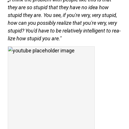
they are so stupid that they have no idea how
stupid they are. You see, if you're very, very stupid,
how can you pos­sibly rea­lize that you're very, very
stupid? You'd have to be re­la­tively in­tel­li­gent to rea­
lize how stupid you are."