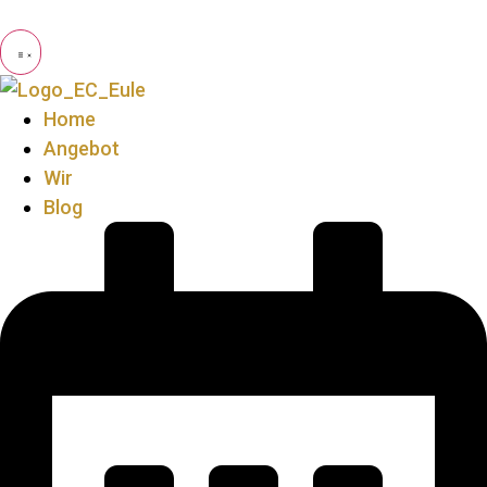
Home
Angebot
Wir
Blog