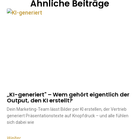
Ähnliche Beiträge
„KI-generiert" – Wem gehört eigentlich der
Output, den KI erstellt?
Dein Mar­ke­­ting-Team lässt Bilder per KI er­stellen, der Ver­trieb
ge­ne­riert Prä­sen­ta­ti­ons­texte auf Knopf­druck – und alle fühlen
sich dabei wie
Weiter