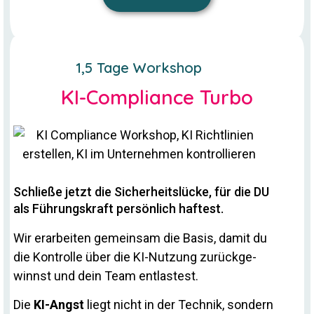
1,5 Tage Workshop
KI-Compliance Turbo
Schließe jetzt die Sicherheitslücke, für die DU
als Führungskraft persönlich haftest.
Wir er­ar­beiten ge­meinsam die Basis, damit du
die Kon­trolle über die KI-Nut­zung zu­rück­ge­
winnst und dein Team entlastest.
Die
KI-Angst
liegt nicht in der Technik, son­dern